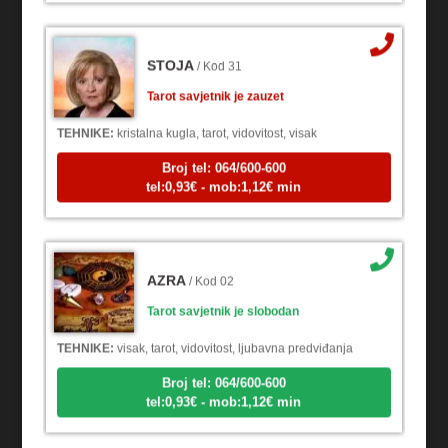
STOJA
/ Kod 31
Tarot savjetnik je zauzet
TEHNIKE:
kristalna kugla, tarot, vidovitost, visak
Broj tel: 064/600-600
tel:0,93€ - mob:1,12€ min
AZRA
/ Kod 02
Tarot savjetnik je slobodan
TEHNIKE:
visak, tarot, vidovitost, ljubavna predviđanja
Broj tel: 064/600-600
tel:0,93€ - mob:1,12€ min