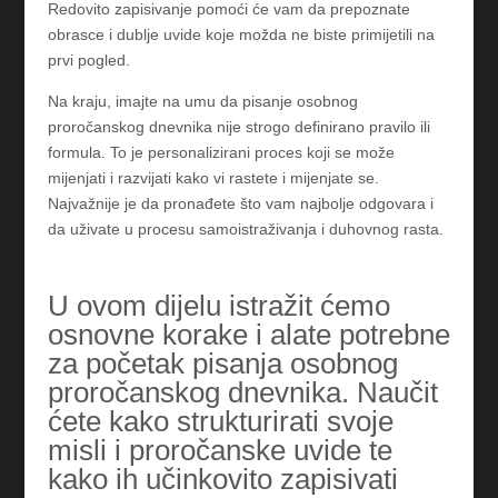
Redovito zapisivanje pomoći će vam da prepoznate
obrasce i dublje uvide koje možda ne biste primijetili na
prvi pogled.
Na kraju, imajte na umu da pisanje osobnog
proročanskog dnevnika nije strogo definirano pravilo ili
formula. To je personalizirani proces koji se može
mijenjati i razvijati kako vi rastete i mijenjate se.
Najvažnije je da pronađete što vam najbolje odgovara i
da uživate u procesu samoistraživanja i duhovnog rasta.
U ovom dijelu istražit ćemo
osnovne korake i alate potrebne
za početak pisanja osobnog
proročanskog dnevnika. Naučit
ćete kako strukturirati svoje
misli i proročanske uvide te
kako ih učinkovito zapisivati